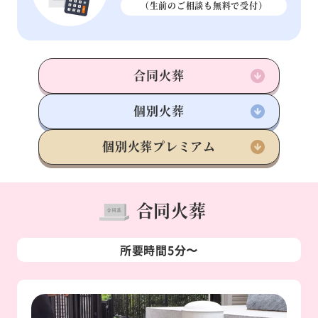
（生前のご相談も
無料で受付）
合同火葬
個別火葬
個別火葬
プレミアム
合同火葬
所要時間5分〜