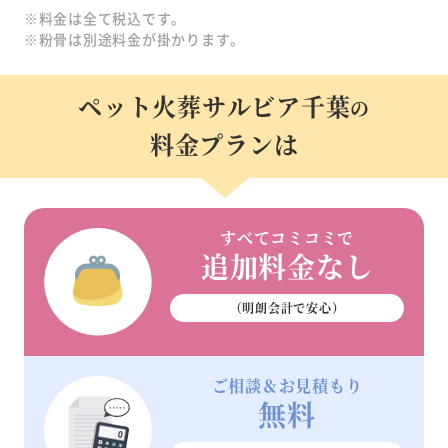
※料金は全て税込です。
※粉骨は別途料金が掛かります。
ペット火葬サルビア千葉
の
料金プランは
すべてコミコミで
追加料金なし
（明朗会計で安心）
ご相談＆お見積もり
無料