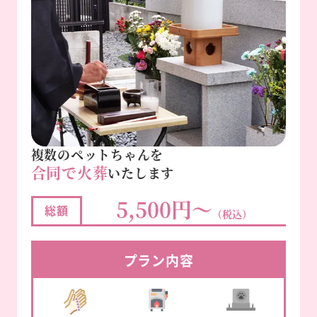
複数のペットちゃんを
合同で火葬
いたします
5,500円～
総額
（税込）
プラン内容