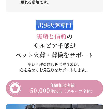
眠れる環境です。
出張火葬専門
実績と信頼
の
サルビア千葉が
ペット火葬・葬儀をサポート
飼い主様の悲しみに寄り添い、
心を込めてお見送りをサポートします。
年間相談実績
50,000
件以上（グループ全体）