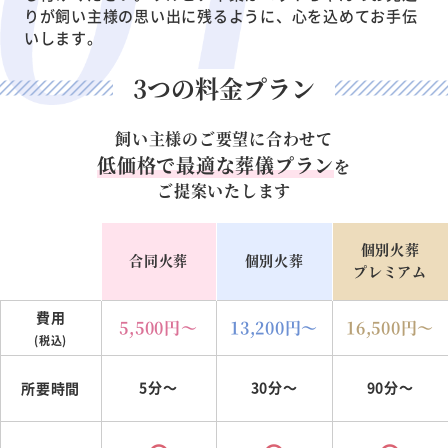
りが飼い主様の思い出に残るように、心を込めてお手伝
いします。
3つの料金プラン
飼い主様のご要望に合わせて
低価格で最適な葬儀プラン
を
ご提案いたします
個別火葬
合同火葬
個別火葬
プレミアム
費用
5,500
円～
13,200
円～
16,500
円～
(税込)
5分～
30分～
90分～
所要時間