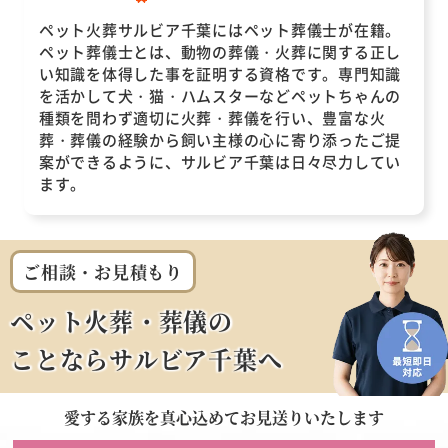
ペット火葬サルビア千葉にはペット葬儀士が在籍。
ペット葬儀士とは、動物の葬儀・火葬に関する正し
い知識を体得した事を証明する資格です。専門知識
を活かして犬・猫・ハムスターなどペットちゃんの
種類を問わず適切に火葬・葬儀を行い、豊富な火
葬・葬儀の経験から飼い主様の心に寄り添ったご提
案ができるように、サルビア千葉は日々尽力してい
ます。
ご相談・お見積もり
ペット火葬・葬儀の
ことならサルビア千葉へ
愛する家族を
真心込めてお見送りいたします