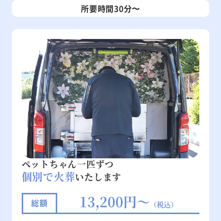
所要時間30分〜
ペットちゃん一匹ずつ
個別で火葬
いたします
13,200円～
総額
（税込）