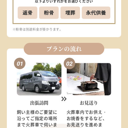
以下より
いずれかを
お選びください
※粉骨は別途料金が掛かります。
プランの流れ
出張訪問
お見送り
飼い主様のご要望に
火葬車内でお供え・
沿ってご指定の場所
お焼香をするなど、
まで火葬車で伺いま
お見送りを進めま