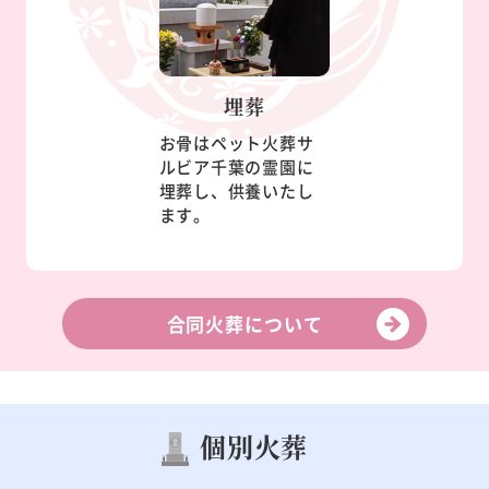
埋葬
お骨はペット火葬サ
ルビア千葉の霊園に
埋葬し、供養いたし
ます。
合同火葬について
個別火葬