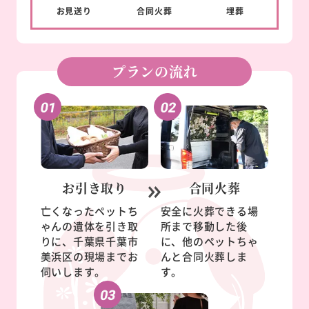
お見送り
合同
火葬
埋葬
プランの流れ
お引き取り
合同火葬
亡くなったペットち
安全に火葬できる場
ゃんの遺体を引き取
所まで移動した後
りに、千葉県千葉市
に、他のペットちゃ
美浜区の現場までお
んと合同火葬しま
伺いします。
す。