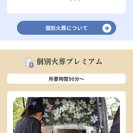
個別火葬について
個別火葬プレミアム
所要時間90分～