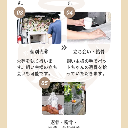
す。
す。
個別火葬
立ち会い・
拾骨
火葬を執り行いま
飼い主様の手でペッ
す。飼い主様の立ち
トちゃんの遺骨を拾
会いも可能です。
っていただきます。
返骨・粉骨・