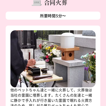
合同火葬
所要時間5分〜
他のペットちゃん達と一緒に火葬して、火葬後は
当社の霊園に埋葬します。たくさんの友達と一緒
に静かで手入れが行き届いた霊園で眠れる火葬方
法のため、寂しがり屋なペットちゃんも安心で