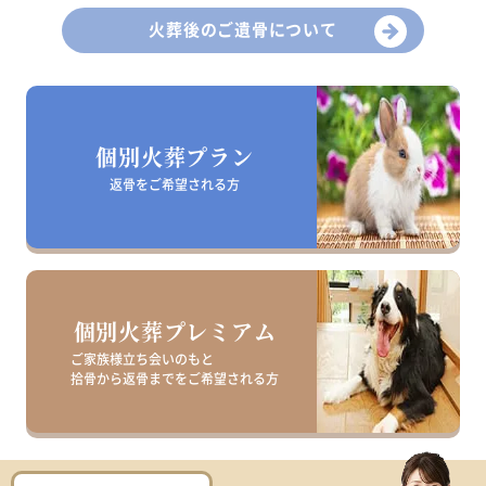
火葬後のご遺骨について
個別火葬プラン
返骨をご希望される方
個別火葬プレミアム
ご家族様立ち会いのもと
拾骨から返骨までを
ご希望される方