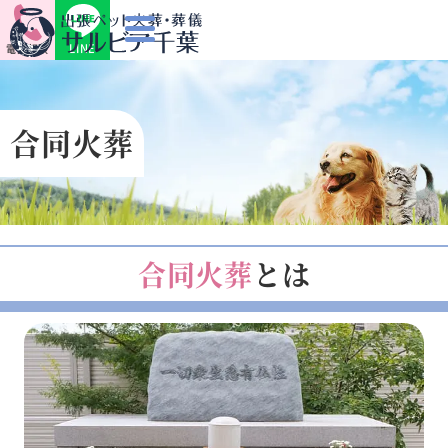
LINE
電話相談
合同火葬
合同火葬
とは