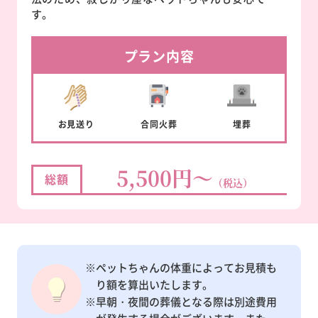
す。
プラン内容
お見送り
合同
火葬
埋葬
5,500円～
総額
（税込）
※ペットちゃんの体重によってお見積も
り額を算出いたします。
※早朝・夜間の葬儀となる際は別途費用