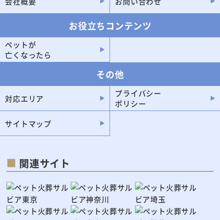
会社概要
お問い合わせ
長生村
白子町
お役立ちコンテンツ
一宮町
大多喜町
長南町
鋸南町
ペットが
亡くなったら
長柄町
芝山町
その他
御宿町
睦沢町
プライバシー
神崎町
対応エリア
ポリシー
サイトマップ
関連サイト